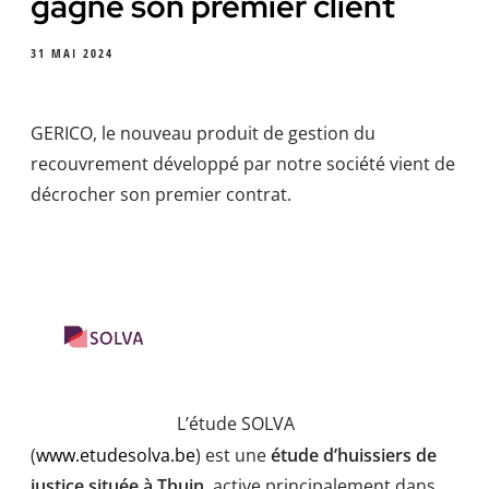
gagne son premier client
31 MAI 2024
GERICO, le nouveau produit de gestion du
recouvrement développé par notre société vient de
décrocher son premier contrat.
L’étude SOLVA
(
www.etudesolva.be
) est une
étude d’huissiers de
justice située à Thuin
, active principalement dans